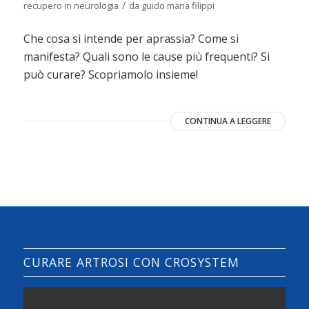
/
recupero in neurologia
da
guido maria filippi
Che cosa si intende per aprassia? Come si
manifesta? Quali sono le cause più frequenti? Si
può curare? Scopriamolo insieme!
CONTINUA A LEGGERE
CURARE ARTROSI CON CROSYSTEM