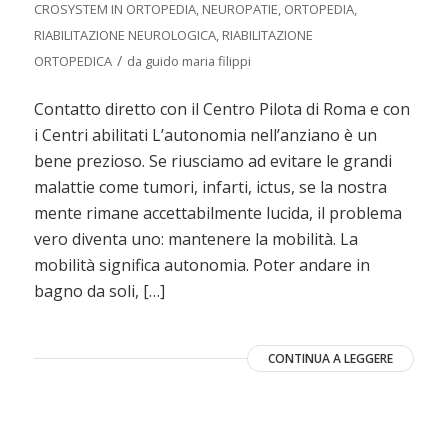
CROSYSTEM IN ORTOPEDIA
,
NEUROPATIE
,
ORTOPEDIA
,
RIABILITAZIONE NEUROLOGICA
,
RIABILITAZIONE
/
ORTOPEDICA
da
guido maria filippi
Contatto diretto con il Centro Pilota di Roma e con
i Centri abilitati L’autonomia nell’anziano è un
bene prezioso. Se riusciamo ad evitare le grandi
malattie come tumori, infarti, ictus, se la nostra
mente rimane accettabilmente lucida, il problema
vero diventa uno: mantenere la mobilità. La
mobilità significa autonomia. Poter andare in
bagno da soli, […]
CONTINUA A LEGGERE