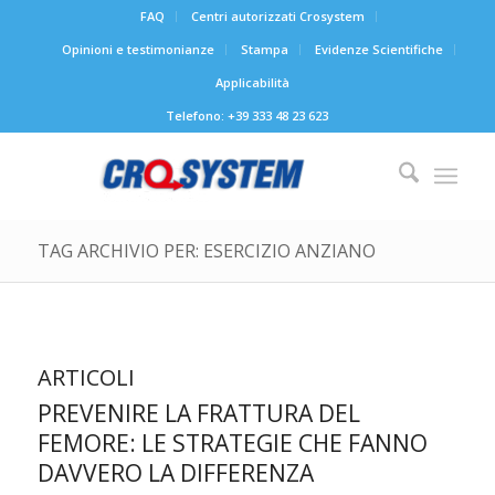
FAQ
Centri autorizzati Crosystem
Opinioni e testimonianze
Stampa
Evidenze Scientifiche
Applicabilità
Telefono: +39 333 48 23 623
TAG ARCHIVIO PER: ESERCIZIO ANZIANO
ARTICOLI
PREVENIRE LA FRATTURA DEL
FEMORE: LE STRATEGIE CHE FANNO
DAVVERO LA DIFFERENZA