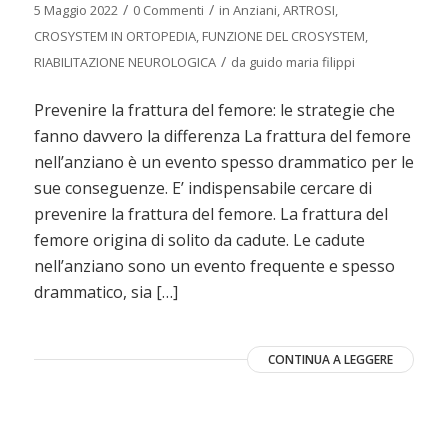
/
/
5 Maggio 2022
0 Commenti
in
Anziani
,
ARTROSI
,
CROSYSTEM IN ORTOPEDIA
,
FUNZIONE DEL CROSYSTEM
,
/
RIABILITAZIONE NEUROLOGICA
da
guido maria filippi
Prevenire la frattura del femore: le strategie che
fanno davvero la differenza La frattura del femore
nell’anziano è un evento spesso drammatico per le
sue conseguenze. E’ indispensabile cercare di
prevenire la frattura del femore. La frattura del
femore origina di solito da cadute. Le cadute
nell’anziano sono un evento frequente e spesso
drammatico, sia […]
CONTINUA A LEGGERE