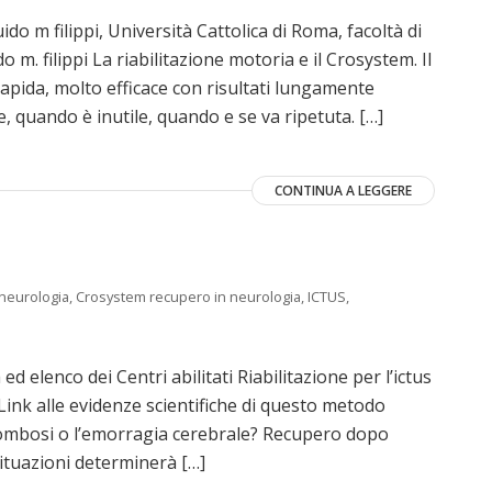
ido m filippi, Università Cattolica di Roma, facoltà di
m. filippi La riabilitazione motoria e il Crosystem. Il
apida, molto efficace con risultati lungamente
, quando è inutile, quando e se va ripetuta. […]
CONTINUA A LEGGERE
neurologia
,
Crosystem recupero in neurologia
,
ICTUS
,
d elenco dei Centri abilitati Riabilitazione per l’ictus
Link alle evidenze scientifiche di questo metodo
ombosi o l’emorragia cerebrale? Recupero dopo
 situazioni determinerà […]