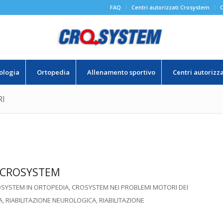
FAQ
Centri autorizzati Crosystem
O
ologia
Ortopedia
Allenamento sportivo
Centri autorizz
RI
L CROSYSTEM
SYSTEM IN ORTOPEDIA
,
CROSYSTEM NEI PROBLEMI MOTORI DEI
A
,
RIABILITAZIONE NEUROLOGICA
,
RIABILITAZIONE