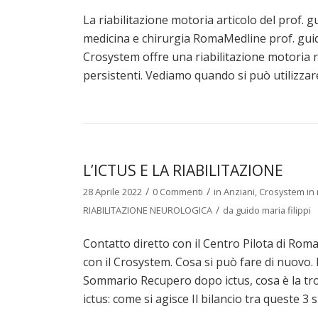
La riabilitazione motoria articolo del prof. gu
medicina e chirurgia RomaMedline prof. guido 
Crosystem offre una riabilitazione motoria r
persistenti. Vediamo quando si può utilizzare
L’ICTUS E LA RIABILITAZIONE
/
/
28 Aprile 2022
0 Commenti
in
Anziani
,
Crosystem in 
/
RIABILITAZIONE NEUROLOGICA
da
guido maria filippi
Contatto diretto con il Centro Pilota di Roma e
con il Crosystem. Cosa si può fare di nuovo. 
Sommario Recupero dopo ictus, cosa è la tr
ictus: come si agisce Il bilancio tra queste 3