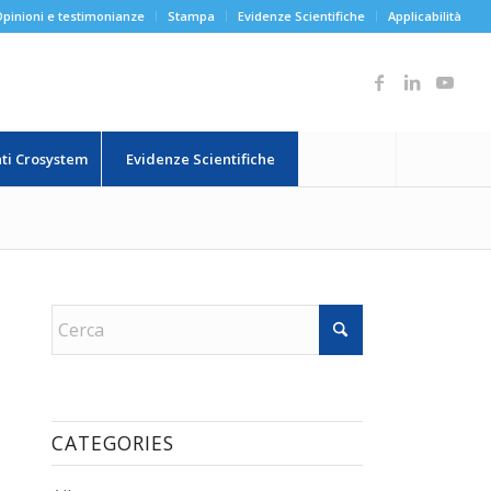
pinioni e testimonianze
Stampa
Evidenze Scientifiche
Applicabilità
ati Crosystem
Evidenze Scientifiche
CATEGORIES