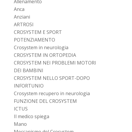
Allenamento
Anca
Anziani
ARTROSI
CROSYSTEM E SPORT
POTENZIAMENTO
Crosystem in neurologia
CROSYSTEM IN ORTOPEDIA
CROSYSTEM NEI PROBLEMI MOTORI
DEI BAMBINI
CROSYSTEM NELLO SPORT-DOPO
INFORTUNIO
Crosystem recupero in neurologia
FUNZIONE DEL CROSYSTEM
ICTUS
Il medico spiega
Mano
Meccanismo del Crosystem