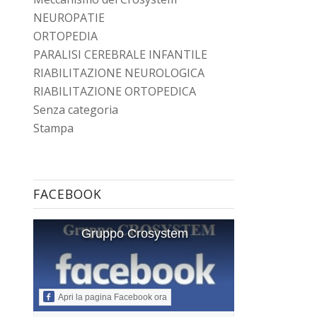
NEUROPATIE
ORTOPEDIA
PARALISI CEREBRALE INFANTILE
RIABILITAZIONE NEUROLOGICA
RIABILITAZIONE ORTOPEDICA
Senza categoria
Stampa
FACEBOOK
Gruppo Crosystem
Apri la pagina Facebook ora