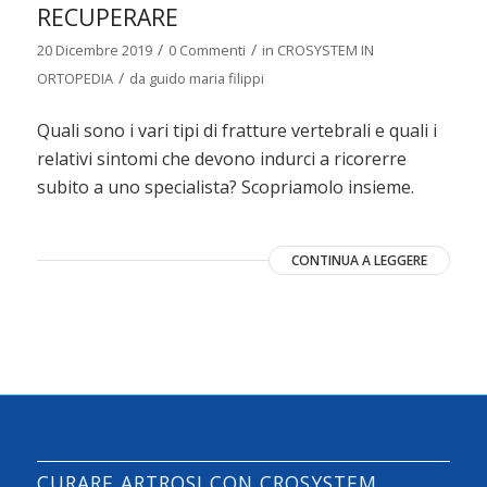
RECUPERARE
/
/
20 Dicembre 2019
0 Commenti
in
CROSYSTEM IN
/
ORTOPEDIA
da
guido maria filippi
Quali sono i vari tipi di fratture vertebrali e quali i
relativi sintomi che devono indurci a ricorerre
subito a uno specialista? Scopriamolo insieme.
CONTINUA A LEGGERE
CURARE ARTROSI CON CROSYSTEM