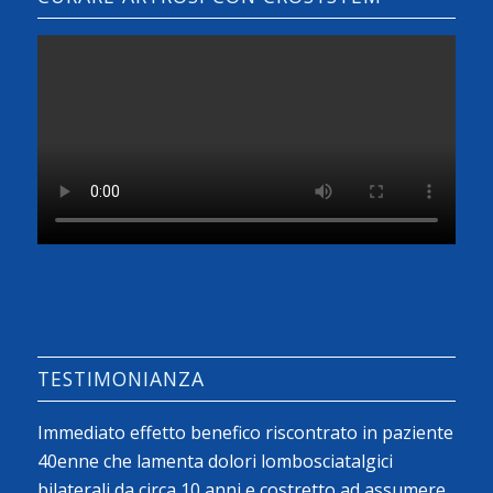
TESTIMONIANZA
Immediato effetto benefico riscontrato in paziente
40enne che lamenta dolori lombosciatalgici
bilaterali da circa 10 anni e costretto ad assumere