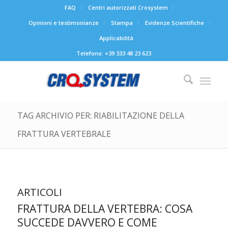
FAQ
Centri autorizzati Crosystem
Opinioni e testimonianze
Stampa
Evidenze Scientifiche
Applicabilità
Telefono: +39 333 48 23 623
TAG ARCHIVIO PER: RIABILITAZIONE DELLA
FRATTURA VERTEBRALE
ARTICOLI
FRATTURA DELLA VERTEBRA: COSA
SUCCEDE DAVVERO E COME