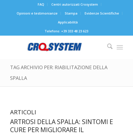
FAQ
Centri autorizzati Crosystem
Opinioni e testimonianze
Stampa
Evidenze Scientifiche
Applicabilità
Telefono: +39 333 48 23 623
TAG ARCHIVIO PER: RIABILITAZIONE DELLA
SPALLA
ARTICOLI
ARTROSI DELLA SPALLA: SINTOMI E
CURE PER MIGLIORARE IL