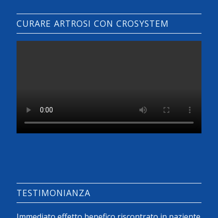
CURARE ARTROSI CON CROSYSTEM
TESTIMONIANZA
Immediato effetto benefico riscontrato in paziente