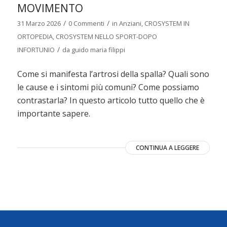
MOVIMENTO
/
/
31 Marzo 2026
0 Commenti
in
Anziani
,
CROSYSTEM IN
ORTOPEDIA
,
CROSYSTEM NELLO SPORT-DOPO
/
INFORTUNIO
da
guido maria filippi
Come si manifesta l’artrosi della spalla? Quali sono
le cause e i sintomi più comuni? Come possiamo
contrastarla? In questo articolo tutto quello che è
importante sapere.
CONTINUA A LEGGERE