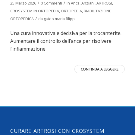
/
/
25 Marzo 2026
0 Commenti
in
Anca
,
Anziani
,
ARTROSI
,
CROSYSTEM IN ORTOPEDIA
,
ORTOPEDIA
,
RIABILITAZIONE
/
ORTOPEDICA
da
guido maria filippi
Una cura innovativa e decisiva per la trocanterite.
Aumentare il controllo dell’anca per risolvere
l’infiammazione
CONTINUA A LEGGERE
CURARE ARTROSI CON CROSYSTEM