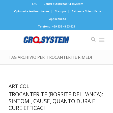
FAQ
Centri autorizzati Crosystem
Opinioni e testimonianze
Stampa
Evidenze Scientifiche
Applicabilità
Telefono: +39 333 48 23 623
TAG ARCHIVIO PER: TROCANTERITE RIMEDI
ARTICOLI
TROCANTERITE (BORSITE DELL’ANCA):
SINTOMI, CAUSE, QUANTO DURA E
CURE EFFICACI