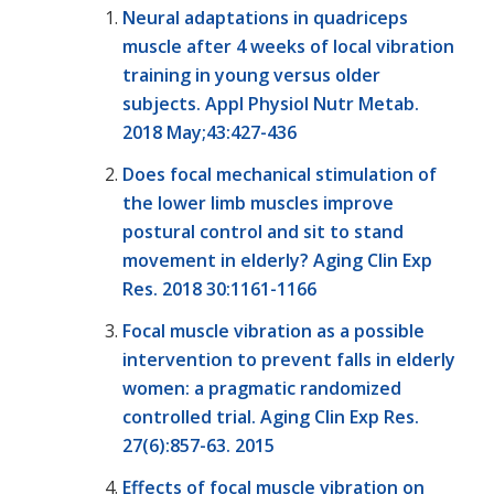
Neural adaptations in quadriceps
muscle after 4 weeks of local vibration
training in young versus older
subjects. Appl Physiol Nutr Metab.
2018 May;43:427-436
Does focal mechanical stimulation of
the lower limb muscles improve
postural control and sit to stand
movement in elderly? Aging Clin Exp
Res. 2018 30:1161-1166
Focal muscle vibration as a possible
intervention to prevent falls in elderly
women: a pragmatic randomized
controlled trial. Aging Clin Exp Res.
27(6):857-63. 2015
Effects of focal muscle vibration on