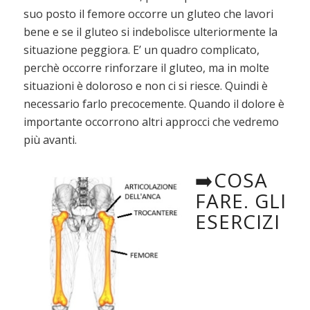
suo posto il femore occorre un gluteo che lavori
bene e se il gluteo si indebolisce ulteriormente la
situazione peggiora. E’ un quadro complicato,
perchè occorre rinforzare il gluteo, ma in molte
situazioni è doloroso e non ci si riesce. Quindi è
necessario farlo precocemente. Quando il dolore è
importante occorrono altri approcci che vedremo
più avanti.
➡️COSA
FARE. GLI
ESERCIZI