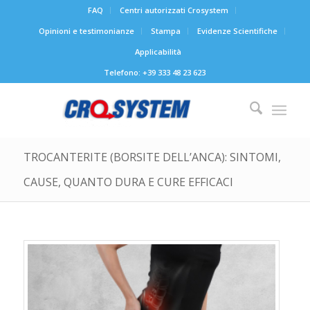
FAQ
Centri autorizzati Crosystem
Opinioni e testimonianze
Stampa
Evidenze Scientifiche
Applicabilità
Telefono: +39 333 48 23 623
TROCANTERITE (BORSITE DELL’ANCA): SINTOMI,
CAUSE, QUANTO DURA E CURE EFFICACI