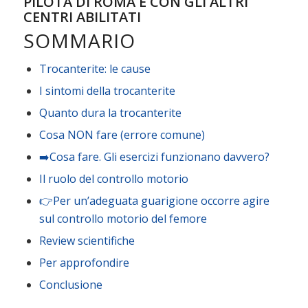
PILOTA DI ROMA E CON GLI ALTRI
CENTRI ABILITATI
SOMMARIO
Trocanterite: le cause
I sintomi della trocanterite
Quanto dura la trocanterite
Cosa NON fare (errore comune)
➡️Cosa fare. Gli esercizi funzionano davvero?
Il ruolo del controllo motorio
👉Per un’adeguata guarigione occorre agire
sul controllo motorio del femore
Review scientifiche
Per approfondire
Conclusione