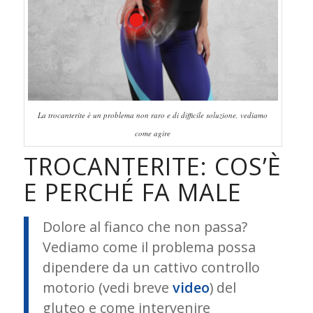
La trocanterite è un problema non raro e di difficile soluzione, vediamo
come agire
TROCANTERITE: COS’È
E PERCHÉ FA MALE
Dolore al fianco che non passa?
Vediamo come il problema possa
dipendere da un cattivo controllo
motorio (vedi breve
video
) del
gluteo e come intervenire