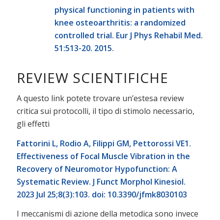
physical functioning in patients with
knee osteoarthritis: a randomized
controlled trial. Eur J Phys Rehabil Med.
51:513-20. 2015.
REVIEW SCIENTIFICHE
A questo link potete trovare un’estesa review
critica sui protocolli, il tipo di stimolo necessario,
gli effetti
Fattorini L, Rodio A, Filippi GM, Pettorossi VE1.
Effectiveness of Focal Muscle Vibration in the
Recovery of Neuromotor Hypofunction: A
Systematic Review. J Funct Morphol Kinesiol.
2023 Jul 25;8(3):103. doi: 10.3390/jfmk8030103
I meccanismi di azione della metodica sono invece