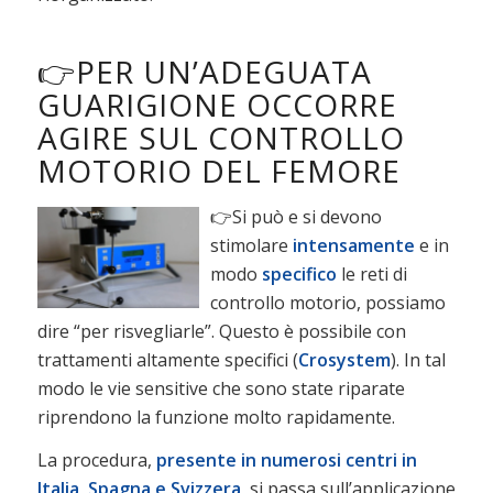
👉PER UN’ADEGUATA
GUARIGIONE OCCORRE
AGIRE SUL CONTROLLO
MOTORIO DEL FEMORE
👉Si può e si devono
stimolare
intensamente
e in
modo
specifico
le reti di
controllo motorio, possiamo
dire “per risvegliarle”. Questo è possibile con
trattamenti altamente specifici (
Crosystem
). In tal
modo le vie sensitive che sono state riparate
riprendono la funzione molto rapidamente.
La procedura,
presente in numerosi centri in
Italia, Spagna e Svizzera
,
si passa sull’applicazione