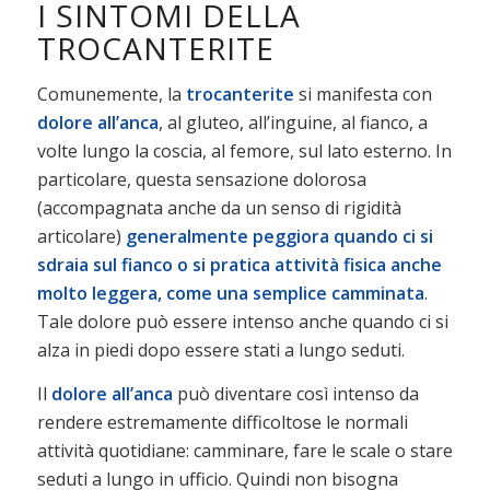
I SINTOMI DELLA
TROCANTERITE
Comunemente, la
trocanterite
si manifesta con
dolore all’anca
, al gluteo, all’inguine, al fianco, a
volte lungo la coscia, al femore, sul lato esterno. In
particolare, questa sensazione dolorosa
(accompagnata anche da un senso di rigidità
articolare)
generalmente peggiora quando ci si
sdraia sul fianco
o si pratica attività fisica anche
molto leggera, come una semplice camminata
.
Tale dolore può essere intenso anche quando ci si
alza in piedi dopo essere stati a lungo seduti.
Il
dolore all’anca
può diventare così intenso da
rendere estremamente difficoltose le normali
attività quotidiane: camminare, fare le scale o stare
seduti a lungo in ufficio. Quindi non bisogna