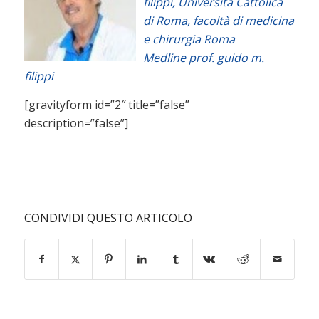
filippi, Università Cattolica
di Roma, facoltà di medicina
e chirurgia Roma
Medline
prof. guido m.
filippi
[gravityform id=”2″ title=”false”
description=”false”]
CONDIVIDI QUESTO ARTICOLO