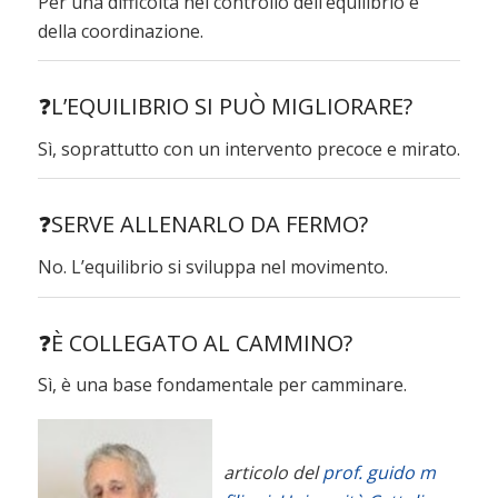
Per una difficoltà nel controllo dell’equilibrio e
della coordinazione.
❓L’EQUILIBRIO SI PUÒ MIGLIORARE?
Sì, soprattutto con un intervento precoce e mirato.
❓SERVE ALLENARLO DA FERMO?
No. L’equilibrio si sviluppa nel movimento.
❓È COLLEGATO AL CAMMINO?
Sì, è una base fondamentale per camminare.
articolo del
prof. guido m