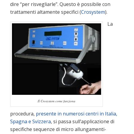
dire “per risvegliarle”. Questo è possibile con
trattamenti altamente specifici (
Crosystem
).
La
Il Crosystem come funziona
procedura,
presente in numerosi centri in Italia,
Spagna e Svizzera
, si passa sull’applicazione di
specifiche sequenze di micro allungamenti-