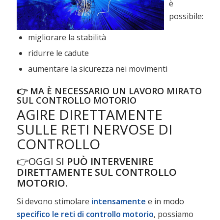
è
possibile:
migliorare la stabilità
ridurre le cadute
aumentare la sicurezza nei movimenti
👉 MA È NECESSARIO UN LAVORO MIRATO
SUL CONTROLLO MOTORIO
AGIRE DIRETTAMENTE
SULLE RETI NERVOSE DI
CONTROLLO
👉OGGI SI
PUÒ INTERVENIRE
DIRETTAMENTE SUL CONTROLLO
MOTORIO
.
Si devono stimolare
intensamente
e in modo
specifico
le reti di controllo motorio
, possiamo