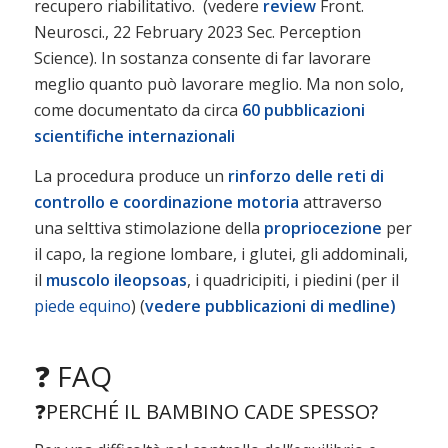
recupero riabilitativo. (vedere
review
Front.
Neurosci., 22 February 2023 Sec. Perception
Science). In sostanza consente di far lavorare
meglio quanto può lavorare meglio. Ma non solo,
come documentato da circa
60 pubblicazioni
scientifiche internazionali
La procedura produce un
rinforzo delle reti di
controllo e coordinazione motoria
attraverso
una selttiva stimolazione della
propriocezione
per
il capo, la regione lombare, i glutei, gli addominali,
il
muscolo ileopsoas
, i quadricipiti, i piedini (per il
piede equino
) (
vedere pubblicazioni di medline)
❓ FAQ
❓PERCHÉ IL BAMBINO CADE SPESSO?