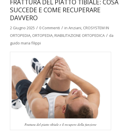
FRATTURA DEL PIATTO TIBIALE: COSA
SUCCEDE E COME RECUPERARE
DAVVERO
/
/
2 Giugno 2025
0 Commenti
in
Anziani
,
CROSYSTEM IN
/
ORTOPEDIA
,
ORTOPEDIA
,
RIABILITAZIONE ORTOPEDICA
da
guido maria filippi
Frattura del piatto tibiale e il recupero della funzione