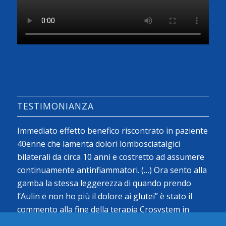
TESTIMONIANZA
Immediato effetto benefico riscontrato in paziente
40enne che lamenta dolori lombosciatalgici
bilaterali da circa 10 anni e costretto ad assumere
continuamente antinfiammatori. (…) Ora sento alla
gamba la stessa leggerezza di quando prendo
l’Aulin e non ho più il dolore ai glutei” è stato il
commento alla fine della terapia Crosystem in
prima giornata…