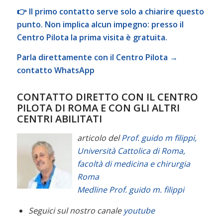
👉 Il primo contatto serve solo a chiarire questo
punto. Non implica alcun impegno: presso il
Centro Pilota la prima visita è gratuita.
Parla direttamente con il Centro Pilota →
contatto WhatsApp
CONTATTO DIRETTO CON IL CENTRO
PILOTA DI ROMA E CON GLI ALTRI
CENTRI ABILITATI
articolo del
Prof. guido m filippi,
Università Cattolica di Roma,
facoltà di medicina e chirurgia
Roma
Medline
Prof. guido m. filippi
Seguici sul nostro canale
youtube