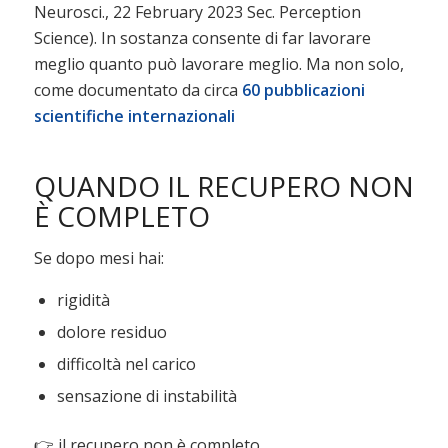
Neurosci., 22 February 2023 Sec. Perception
Science). In sostanza consente di far lavorare
meglio quanto può lavorare meglio. Ma non solo,
come documentato da circa
60 pubblicazioni
scientifiche internazionali
QUANDO IL RECUPERO NON
È COMPLETO
Se dopo mesi hai:
rigidità
dolore residuo
difficoltà nel carico
sensazione di instabilità
👉 il recupero non è completo