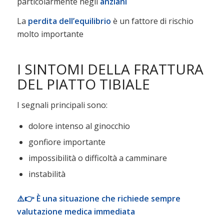
particolarmente negli
anziani
La
perdita dell’equilibrio
è un fattore di rischio
molto importante
I SINTOMI DELLA FRATTURA
DEL PIATTO TIBIALE
I segnali principali sono:
dolore intenso al ginocchio
gonfiore importante
impossibilità o difficoltà a camminare
instabilità
⚠️👉 È una situazione che richiede sempre
valutazione medica immediata