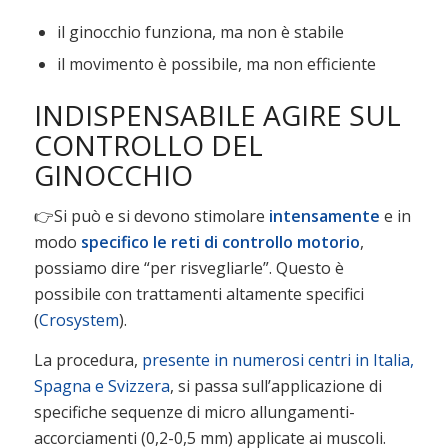
il ginocchio funziona, ma non è stabile
il movimento è possibile, ma non efficiente
INDISPENSABILE AGIRE SUL
CONTROLLO DEL
GINOCCHIO
👉Si può e si devono stimolare
intensamente
e in
modo
specifico
le reti di controllo motorio
,
possiamo dire “per risvegliarle”. Questo è
possibile con trattamenti altamente specifici
(
Crosystem
).
La procedura,
presente in numerosi centri in Italia,
Spagna e Svizzera
, si passa sull’applicazione di
specifiche sequenze di micro allungamenti-
accorciamenti (0,2-0,5 mm) applicate ai muscoli.